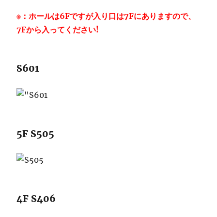
※：ホールは6Fですが入り口は7Fにありますので、
7Fから入ってください!
S601
5F S505
4F S406