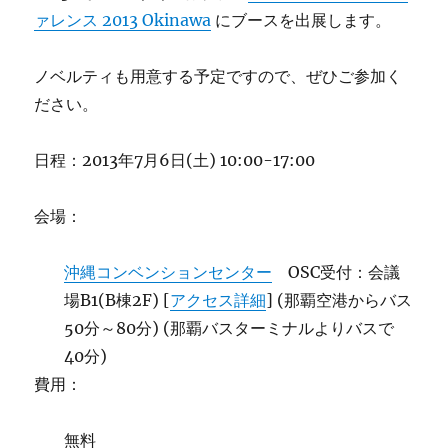
ァレンス 2013 Okinawa
にブースを出展します。
ノベルティも用意する予定ですので、ぜひご参加く
ださい。
日程：2013年7月6日(土) 10:00-17:00
会場：
沖縄コンベンションセンター
OSC受付：会議
場B1(B棟2F) [
アクセス詳細
] (那覇空港からバス
50分～80分) (那覇バスターミナルよりバスで
40分)
費用：
無料