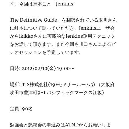
す。今回は蛙本こと「Jenkins:
The Definitive Guide」を翻訳されている玉川さん
に蛙本について語っていただき、Jenkinsユーザ会
からikikkoさんに実践的なJenkins運用テクニック
をお話して頂きます。また今回も川口さんによるビ
デオセッションを予定しています。
日時: 2012/02/10(金) 19:00〜
場所: TIS株式会社(19Fセミナールーム3) （大阪府
吹田市豊津町9-1 パシフィックマークス江坂)
定員: 96名
勉強会と懇親会の申込みはATNDからお願いしま