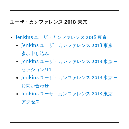
者
日:
ゴ
ャ
リ
イ
ー
ル
ア
ユーザ・カンファレンス 2018 東京
カ
デ
Jenkins ユーザ・カンファレンス 2018 東京
ミ
ー
Jenkins ユーザ・カンファレンス 2018 東京 –
に
参加申し込み
て
Jenkins ユーザ・カンファレンス 2018 東京 –
Jenkins
Boot
セッション/LT
Camp
Jenkins ユーザ・カンファレンス 2018 東京 –
Preminum
お問い合わせ
を
開
Jenkins ユーザ・カンファレンス 2018 東京 –
催
アクセス
し
ま
す
に