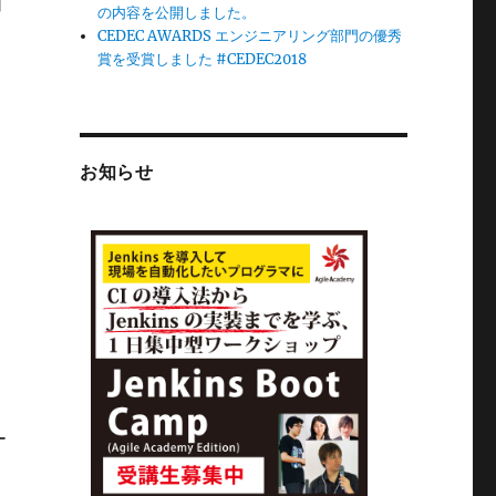
加
の内容を公開しました。
CEDEC AWARDS エンジニアリング部門の優秀
賞を受賞しました #CEDEC2018
お知らせ
ー