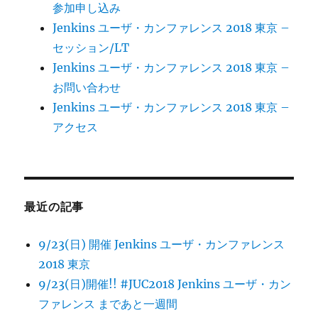
参加申し込み
ー
し
Jenkins ユーザ・カンファレンス 2018 東京 –
た。
に
シ
セッション/LT
Jenkins ユーザ・カンファレンス 2018 東京 –
ョ
お問い合わせ
Jenkins ユーザ・カンファレンス 2018 東京 –
ン
アクセス
最近の記事
9/23(日) 開催 Jenkins ユーザ・カンファレンス
2018 東京
9/23(日)開催!! #JUC2018 Jenkins ユーザ・カン
ファレンス まであと一週間