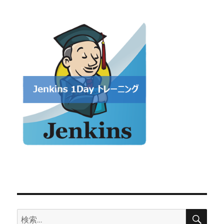
検
検
索