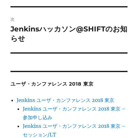
ビ
稿:
ゲ
次
Jenkinsハッカソン@SHIFTのお知
次
ー
の
らせ
シ
投
稿:
ョ
ン
ユーザ・カンファレンス 2018 東京
Jenkins ユーザ・カンファレンス 2018 東京
Jenkins ユーザ・カンファレンス 2018 東京 –
参加申し込み
Jenkins ユーザ・カンファレンス 2018 東京 –
セッション/LT