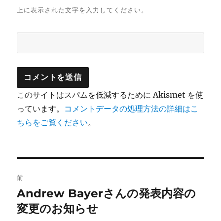
上に表示された文字を入力してください。
このサイトはスパムを低減するために Akismet を使
っています。
コメントデータの処理方法の詳細はこ
ちらをご覧ください
。
投
前
稿
Andrew Bayerさんの発表内容の
前
の
変更のお知らせ
ナ
投