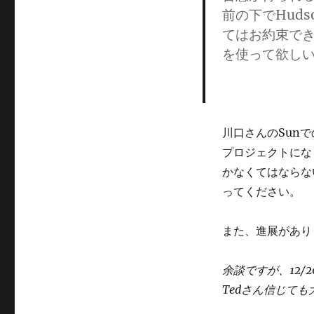
前の下でHud
てはお約束でき
を使って欲し
川口さんのSun
プロジェクトにな
かなくてはならな
ってください。
また、進展があり
余談ですが、12/2
Tedさん信じても