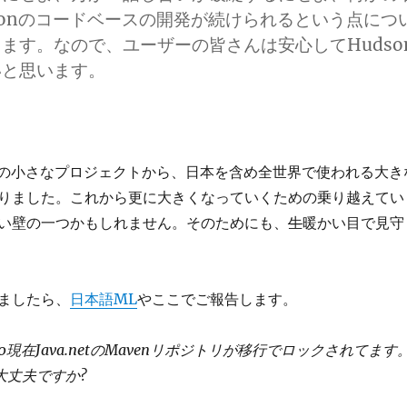
sonのコードベースの開発が続けられるという点につ
ます。なので、ユーザーの皆さんは安心してHudso
いと思います。
での小さなプロジェクトから、日本を含め全世界で使われる大き
りました。これから更に大きくなっていくための乗り越えてい
い壁の一つかもしれません。そのためにも、
生
暖かい目で見守
ましたら、
日本語ML
やここでご報告します。
0現在Java.netのMavenリポジトリが移行でロックされてます
大丈夫ですか?