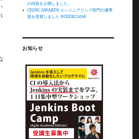
の内容を公開しました。
い
CEDEC AWARDS エンジニアリング部門の優秀
n
賞を受賞しました #CEDEC2018
お知らせ
な
。